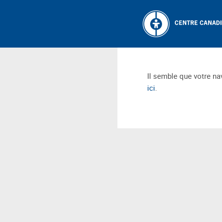
Il semble que votre nav
ici
.